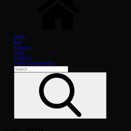
Inicio
RSS
Telegram
Webs
Contacto
Política de privacidad
Search
for:
Search
Año:
2010