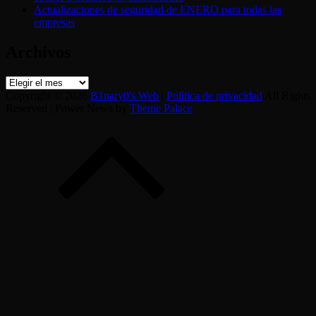
Actualizaciones de seguridad de ENERO para todas las
empresas
Archivos
Archivos
Copyright © 2026
B1nary0's Web
|
Política de privacidad
All Rights
Reserved | Power News by
Theme Palace