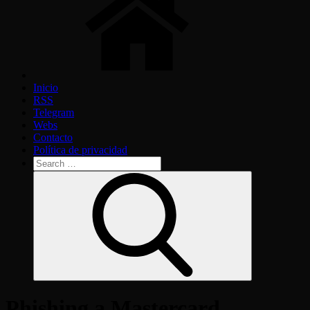
Inicio
RSS
Telegram
Webs
Contacto
Política de privacidad
Search
for:
Search
Phishing a Mastercard