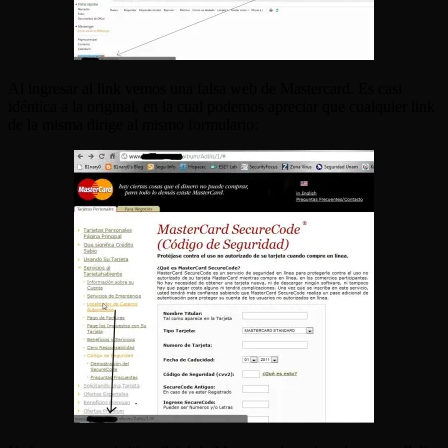
Al ingresar al link vemos una falsa web de Mastercard. Es casi
idéntica a la original, en la cual podemos apreciar que cualquier link
de la misma dirige al mismo formulario: