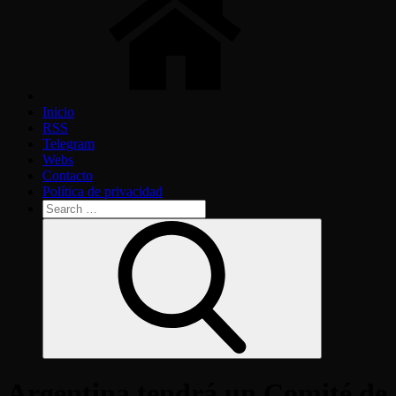
Inicio
RSS
Telegram
Webs
Contacto
Política de privacidad
Search
for:
Search
Argentina tendrá un Comité de