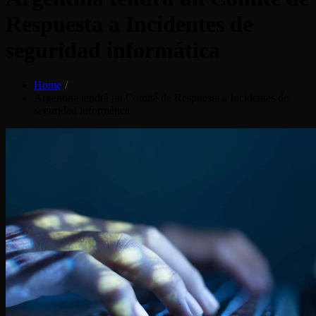
Respuesta a Incidentes de
seguridad informática
Home
Argentina tendrá un Comité de Respuesta a Incidentes de
seguridad informática