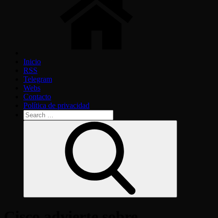
Inicio
RSS
Telegram
Webs
Contacto
Política de privacidad
Search
for:
Search
Cisco advierte sobre