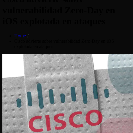
vulnerabilidad Zero-Day en
iOS explotada en ataques
Home
Cisco advierte sobre vulnerabilidad Zero-Day en iOS
explotada en ataques