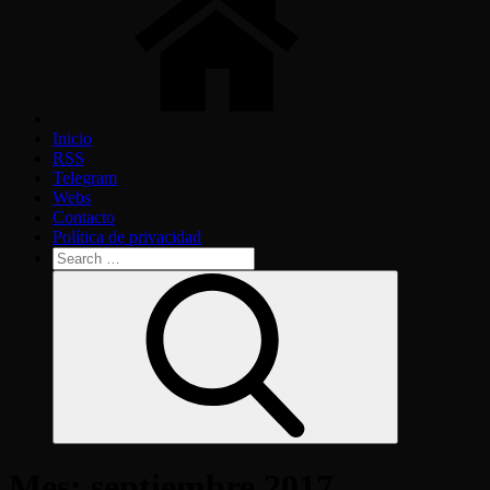
Inicio
RSS
Telegram
Webs
Contacto
Política de privacidad
Search
for:
Search
Mes:
septiembre 2017