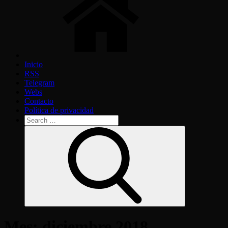
Inicio
RSS
Telegram
Webs
Contacto
Política de privacidad
Search
for:
Search
Mes:
diciembre 2018