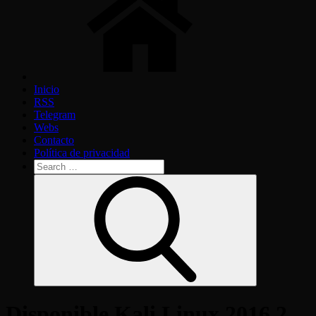
Inicio
RSS
Telegram
Webs
Contacto
Política de privacidad
Search
for:
Search
Disponible Kali Linux 2016.2