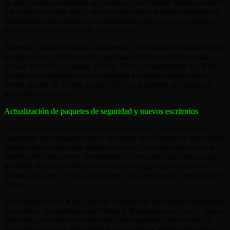
es una versión actualizada que se lanza con bastante tiempo respecto
a la anterior versión por lo que encontraremos bastantes paquetes y
herramientas de penetración actualizadas, algo que en el ámbito en
que se mueven los usuarios, es necesario.
Además, a partir de ahora, contaremos con versiones distintas que se
basarán en los escritorios más populares, así encontraremos una
versión con KDE, Gnome, MATE, Xfce, Enlightenment y LXDE.
Escritorios completos que se adaptarán a cualquier equipo pero
tendrá que ser de 64 bits ya que sólo hay imágenes de instalación
para estas plataformas.
Actualización de paquetes de seguridad y nuevos escritorios
La otra noticia que ha traído el equipo de Kali Linux es el nuevo
calendario de actualizaciones y versiones que comenzará esta misma
semana, en la cual habrá actualizaciones y versiones nuevas de la
distribución con nuevas herramientas o funciones más seguras que
permitirá al usuario trabajar en un entorno seguro para hacer su
trabajo, algo que no sólo los hackers éticos buscan sino también los
otros.
En cualquier caso, Kali Linux se actualiza de una manera interesante
pues ofrece la estabilidad de Debian y Backtrack pero con el último
software que existe en el mercado para seguridad. Ahora bien, la
inclusión de nuevas herramientas no es mucha, siendo aún menor