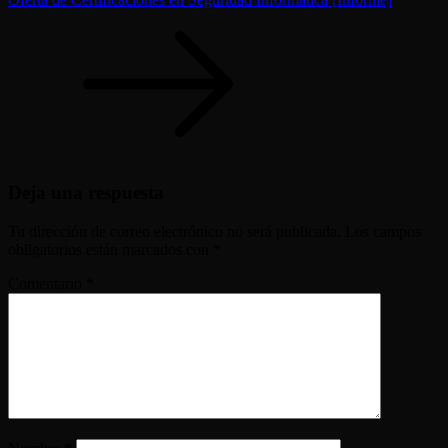
Deja una respuesta
Tu dirección de correo electrónico no será publicada.
Los campos
obligatorios están marcados con
*
Comentario
*