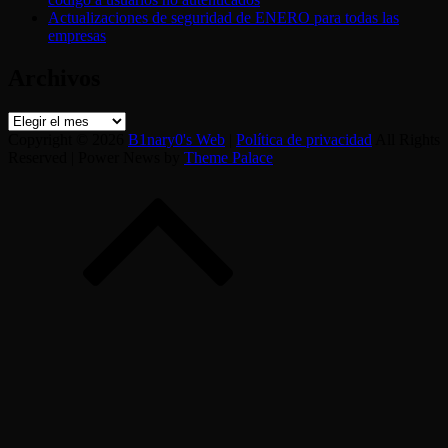
Actualizaciones de seguridad de ENERO para todas las
empresas
Archivos
Archivos
Copyright © 2026
B1nary0's Web
|
Política de privacidad
All Rights
Reserved | Power News by
Theme Palace