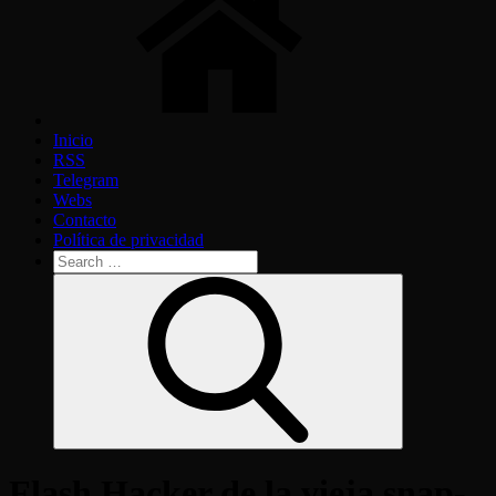
Inicio
RSS
Telegram
Webs
Contacto
Política de privacidad
Search
for:
Search
Flash Hacker de la vieja snap-