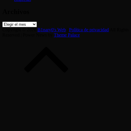
Archivos
Archivos
Copyright © 2026
B1nary0's Web
|
Política de privacidad
All Rights
Reserved | Power News by
Theme Palace