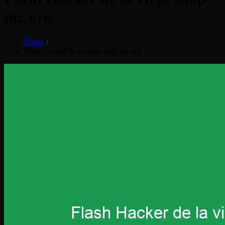
inc.org
Home
Flash Hacker de la vieja snap-inc.org