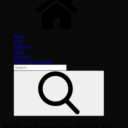
Inicio
RSS
Telegram
Webs
Contacto
Política de privacidad
Search
for:
Search
Pildora formativa Thoth 47: