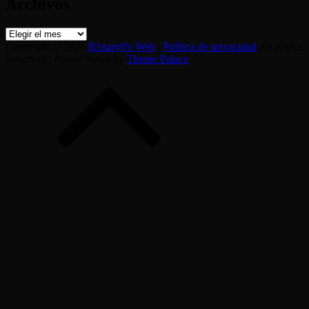
Archivos
Archivos
Copyright © 2026
B1nary0's Web
|
Política de privacidad
All Rights
Reserved | Power News by
Theme Palace