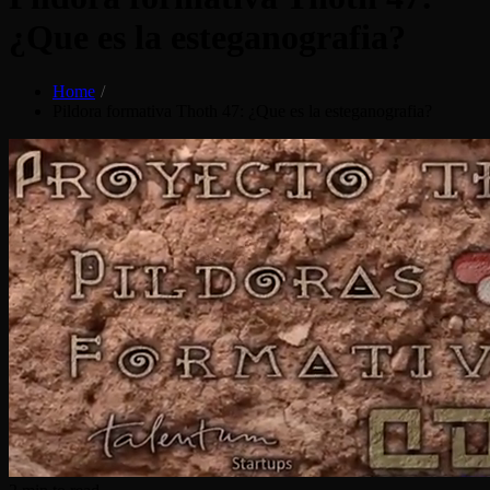
¿Que es la esteganografia?
Home
Pildora formativa Thoth 47: ¿Que es la esteganografia?