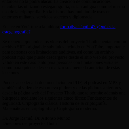
entonces no la podrá atacar. La creación de comunicaciones
encubiertas utilizando esteganografía, es tan antigua como el mismo
uso de la criptografía. En la historia hay multitud de usos en
entornos militares, servicios secretos y diplomacia.
Enlace en YouTube a la píldora
formativa Thoth 47 ¿Qué es la
esteganografía?
Se recuerda que todos los vídeos del proyecto Thoth cuentan con un
archivo SRT original de subtítulos incluido en YouTube, importante
para personas con limitaciones auditivas, así como un archivo
podcast mp3 que puede descargarse desde el sitio web del proyecto,
válido en este caso tanto para personas con limitaciones visuales
como para quienes deseen realizar solamente la audición de estas
lecciones.
Puedes acceder a la documentación en PDF, el podcast en MP3 y
también al vídeo de esta nueva píldora y de las píldoras anteriores,
desde la página web del Proyecto Thoth, que te permite además una
búsqueda mediante los siguientes cinco filtros: Fundamentos de
seguridad, Criptografía clásica, Historia de la criptografía,
Matemáticas en criptografía y Criptografía moderna.
Dr. Jorge Ramió, Dr. Alfonso Muñoz
Directores del proyecto Thoth