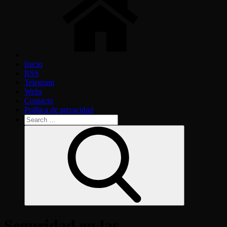
Inicio
RSS
Telegram
Webs
Contacto
Política de privacidad
Search
for:
Search
Seguridad en las