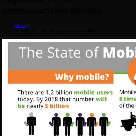
comunicaciones moviles
Home
Seguridad en las comunicaciones moviles