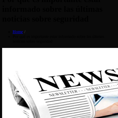
informado sobre las últimas
noticias sobre seguridad
Home
Por qué es importante estar informado sobre las últimas
noticias sobre seguridad