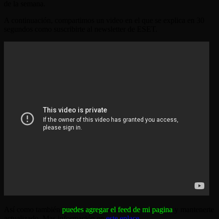
de la semana.
A continuación, compartimos un video en el que se explica en 30
segundos como suscribirte al newsletter de ESET.
Así como también
puedes agregar el feed de mi pagina
y mantenerte
actualizado. Mas información en
este enlace
.