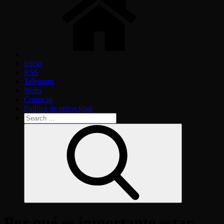
Inicio
RSS
Telegram
Webs
Contacto
Política de privacidad
Search
for:
Search
Por qué es importante estar