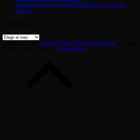
Actualizaciones de seguridad de ENERO para todas las
empresas
Archivos
Archivos
Copyright © 2026
B1nary0's Web
|
Política de privacidad
All Rights
Reserved | Power News by
Theme Palace